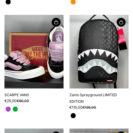
SCARPE VANS
Zaino Sprayground LIMITED
€25,00
€60,00
EDITION
€115,00
€135,00