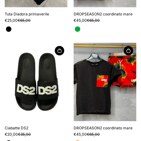
Tuta Diadora primaverile
DROPSEASON2 coordinato mare
€25,00
€65,00
€45,00
€65,00
Ciabatte DS2
DROPSEASON2 coordinato mare
€20,00
€35,00
€45,00
€65,00