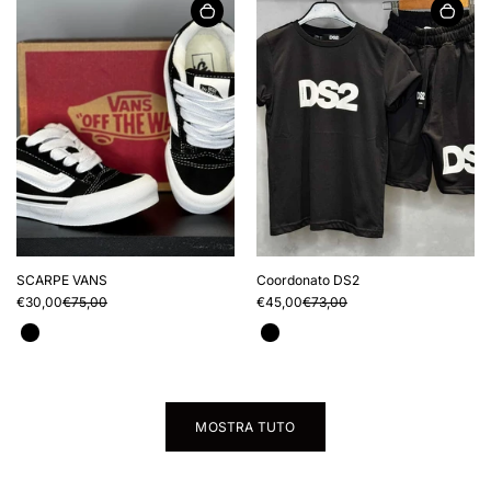
SCARPE VANS
Coordonato DS2
€30,00
€75,00
€45,00
€73,00
MOSTRA TUTO