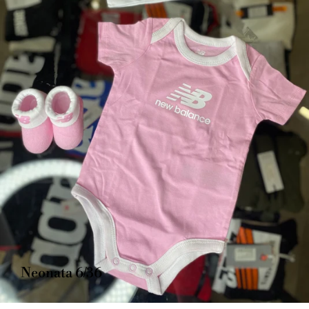
Neonata 6/36